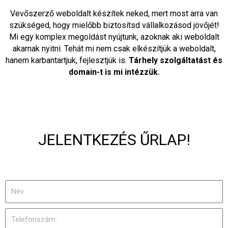
Vevőszerző weboldalt készítek neked, mert most arra van
szükséged, hogy mielőbb biztosítsd vállalkozásod jövőjét!
Mi egy komplex megoldást nyújtunk, azoknak aki weboldalt
akarnak nyitni. Tehát mi nem csak elkészítjük a weboldalt,
hanem karbantartjuk, fejlesztjük is.
Tárhely szolgáltatást és
domain-t is mi intézzük.
JELENTKEZÉS ŰRLAP!