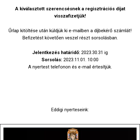
A kiválasztott szerencsésnek a regisztrációs díjat
visszafizetjük!
Űrlap kitöltése után küldjük ki e-mailben a díjbekérő számlát!
Befizetést követően veszel részt sorsolásban.
Jelentkezés határidő:
2023.30.31 ig
Sorsolás:
2023.11.01. 10:00
A nyertest telefonon és e-mail értesítjük.
Eddigi nyerteseink: