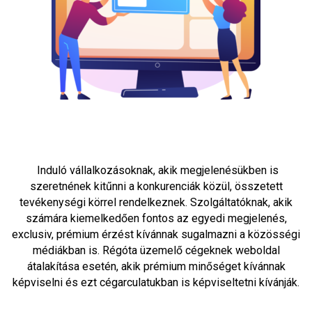
Induló vállalkozásoknak, akik megjelenésükben is
szeretnének kitűnni a konkurenciák közül, összetett
tevékenységi körrel rendelkeznek. Szolgáltatóknak, akik
számára kiemelkedően fontos az egyedi megjelenés,
exclusiv, prémium érzést kívánnak sugalmazni a közösségi
médiákban is. Régóta üzemelő cégeknek weboldal
átalakítása esetén, akik prémium minőséget kívánnak
képviselni és ezt cégarculatukban is képviseltetni kívánják.