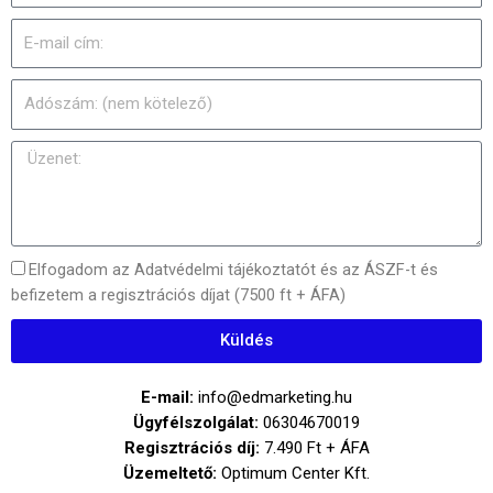
Elfogadom az Adatvédelmi tájékoztatót és az ÁSZF-t és
befizetem a regisztrációs díjat (7500 ft + ÁFA)
Küldés
E-mail:
info@edmarketing.hu
Ügyfélszolgálat:
06304670019
Regisztrációs díj:
7.490 Ft + ÁFA
Üzemeltető:
Optimum Center Kft.