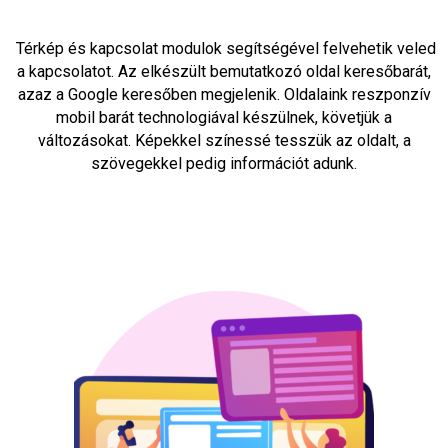
Térkép és kapcsolat modulok segítségével felvehetik veled
a kapcsolatot. Az elkészült bemutatkozó oldal keresőbarát,
azaz a Google keresőben megjelenik. Oldalaink reszponzív
mobil barát technologiával készülnek, követjük a
változásokat. Képekkel színessé tesszük az oldalt, a
szövegekkel pedig információt adunk.