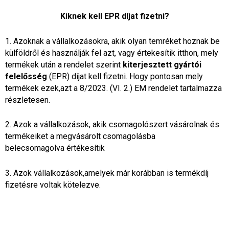
Kiknek kell EPR díjat fizetni?
1. Azoknak a vállalkozásokra, akik olyan temréket hoznak be
külföldről és használják fel azt, vagy értekesítik itthon, mely
termékek után a rendelet szerint
kiterjesztett gyártói
felelősség
(EPR) díjat kell fizetni. Hogy pontosan mely
termékek ezek,azt a 8/2023. (VI. 2.) EM rendelet tartalmazza
részletesen.
2. Azok a vállalkozások, akik csomagolószert vásárolnak és
termékeiket a megvásárolt csomagolásba
belecsomagolva értékesítik
3. Azok vállalkozások,amelyek már korábban is termékdíj
fizetésre voltak kötelezve.