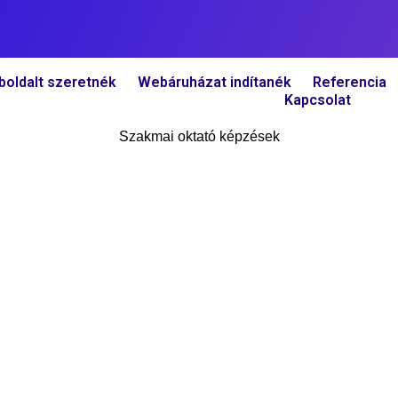
oldalt szeretnék
Webáruházat indítanék
Referencia
Kapcsolat
Szakmai oktató képzések