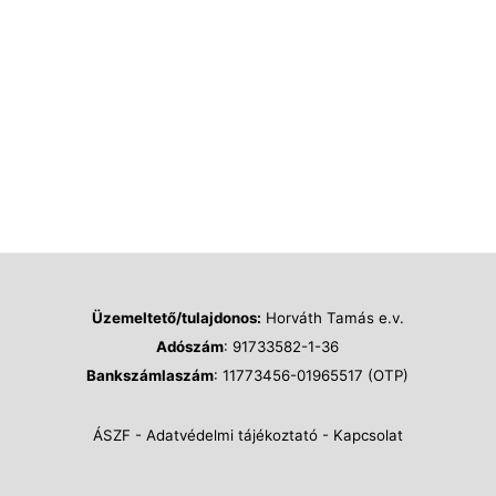
Üzemeltető/tulajdonos:
Horváth Tamás e.v.
Adószám
: 91733582-1-36
Bankszámlaszám
: 11773456-01965517 (OTP)
ÁSZF
-
Adatvédelmi tájékoztató
-
Kapcsolat