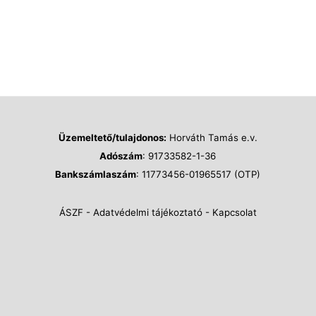
Üzemeltető/tulajdonos:
Horváth Tamás e.v.
Adószám
: 91733582-1-36
Bankszámlaszám
: 11773456-01965517 (OTP)
ÁSZF
-
Adatvédelmi tájékoztató
-
Kapcsolat