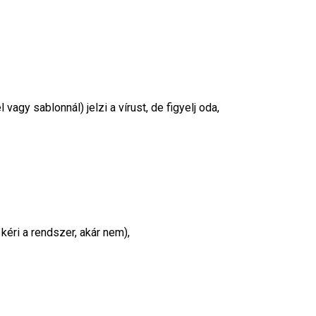
agy sablonnál) jelzi a vírust, de figyelj oda,
 kéri a rendszer, akár nem),