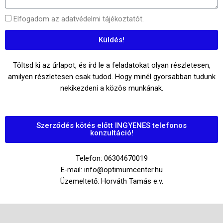
Elfogadom az adatvédelmi tájékoztatót.
Küldés!
Töltsd ki az űrlapot, és írd le a feladatokat olyan részletesen,
amilyen részletesen csak tudod. Hogy minél gyorsabban tudunk
nekikezdeni a közös munkának.
Szerződés kötés előtt INGYENES telefonos
konzultáció!
Telefon: 06304670019
E-mail: info@optimumcenter.hu
Üzemeltető: Horváth Tamás e.v.