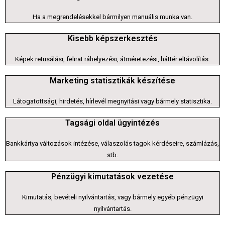
Ha a megrendelésekkel bármilyen manuális munka van.
Kisebb képszerkesztés
Képek retusálási, felirat ráhelyezési, átméretezési, háttér eltávolítás.
Marketing statisztikák készítése
Látogatottsági, hirdetés, hírlevél megnyitási vagy bármely statisztika.
Tagsági oldal ügyintézés
Bankkártya változások intézése, válaszolás tagok kérdéseire, számlázás,
stb.
Pénzügyi kimutatások vezetése
Kimutatás, bevételi nyilvántartás, vagy bármely egyéb pénzügyi
nyilvántartás.