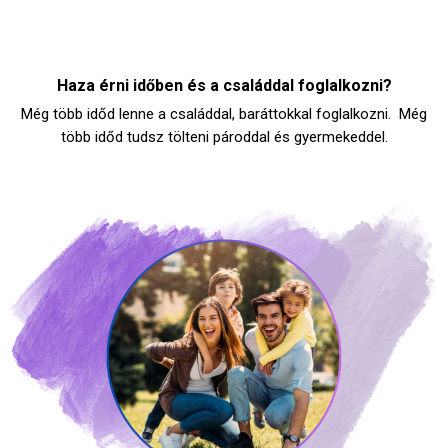
Haza érni időben és a családdal foglalkozni?
Még több időd lenne a családdal, baráttokkal foglalkozni. Még
több időd tudsz tölteni pároddal és gyermekeddel.