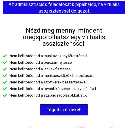
Az adminisztrációs feladatokat kipipálhatod, ha virtuális
asszisztenssel dolgozol.
Nézd meg mennyi mindent
megspórolhatsz egy virtuális
asszisztenssel:
Nem kell törődnöd a munkaviszony létesítéssel
Nem kell törődnöd a bérszámfejtéssel
Nem kell törődnöd a járulék fizetéssel
Nem kell törődnöd a munkaeszközök biztosításával
Nem kell törődnöd a szoftverek beszerzésével
Nem kell törődnöd a továbbképzések szervezésével
Nem kell törődnöd a szabadságolásokkal, stb.
Téged is érdekel!