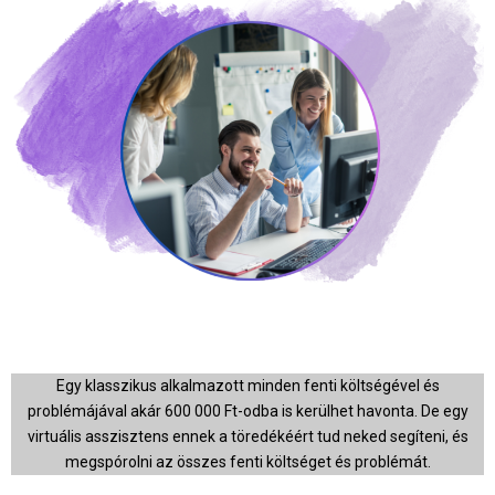
Egy klasszikus alkalmazott minden fenti költségével és
problémájával akár 600 000 Ft-odba is kerülhet havonta. De egy
virtuális asszisztens ennek a töredékéért tud neked segíteni, és
megspórolni az összes fenti költséget és problémát.