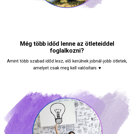
Még több időd lenne az ötleteiddel
foglalkozni?
Amint több szabad időd lesz, elő kerülnek jobnál-jobb ötletek,
amelyet csak meg kell valósítani. ♥