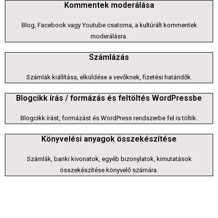
Kommentek moderálása
Blog, Facebook vagy Youtube csatorna, a kultúrált kommentek
moderálásra.
Számlázás
Számlák kiállítása, elküldése a vevőknek, fizetési határidők.
Blogcikk írás / formázás és feltöltés WordPressbe
Blogcikk írást, formázást és WordPress rendszerbe fel is töltik.
Könyvelési anyagok összekészítése
Számlák, banki kivonatok, egyéb bizonylatok, kimutatások
összekészítése könyvelő számára.