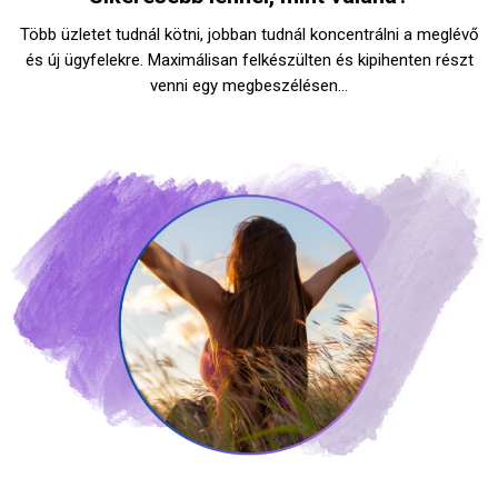
Több üzletet tudnál kötni, jobban tudnál koncentrálni a meglévő
és új ügyfelekre. Maximálisan felkészülten és kipihenten részt
venni egy megbeszélésen…