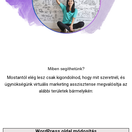
Miben segíthetünk?
Mostantól elég lesz csak kigondolnod, hogy mit szeretnél, és
ügynökségünk virtuális marketing asszisztense megvalósítja az
alábbi területek bármelyikén:
WordPress oldal módosítás